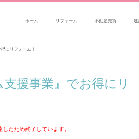
ホーム
リフォーム
不動産売買
建
お得にリフォーム！
ム支援事業』でお得にリ
達したため終了しています。