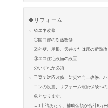
◆リフォーム
省エネ改修
①開口部の断熱改修
②外壁、屋根、天井または床の断熱改
③エコ住宅設備の設置
のいずれか必須
子育て対応改修、防災性向上改修、バ
コンの設置、リフォーム瑕疵保険への
象となります。
→1申請あたり、補助金額が合計5万