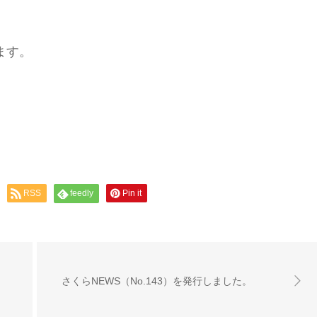
ます。
RSS
feedly
Pin it
さくらNEWS（No.143）を発行しました。