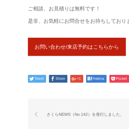
ご相談、お見積りは無料です！
是非、お気軽にお問合せをお待ちしており
お問い合わせ/来店予約はこちらから
Tweet
Share
+1
Hatena
Pocket
さくらNEWS（No.142）を発行しました。