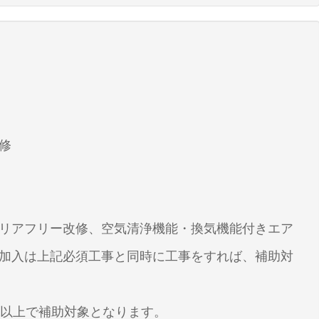
修
リアフリー改修、空気清浄機能・換気機能付きエア
加入は上記必須工事と同時に工事をすれば、補助対
円以上で補助対象となります。