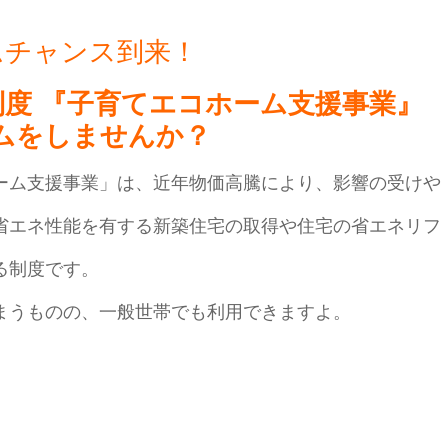
ムチャンス到来！
度 『子育てエコホーム支援事業』
ムをしませんか？
ーム支援事業」は、近年物価高騰により、影響の受けや
省エネ性能を有する新築住宅の取得や住宅の省エネリフ
る制度です。
まうものの、一般世帯でも利用できますよ。