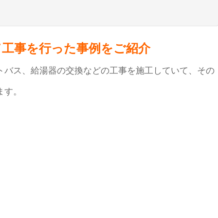
て工事を行った事例をご紹介
トバス、給湯器の交換などの工事を施工していて、その
ます。