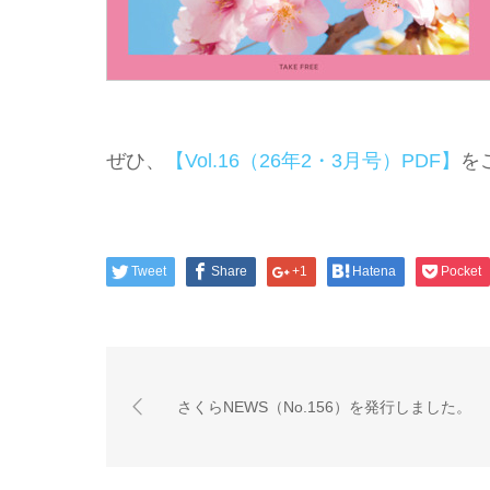
ぜひ、
【Vol.16（26年2・3月号）PDF】
を
Tweet
Share
+1
Hatena
Pocket
さくらNEWS（No.156）を発行しました。