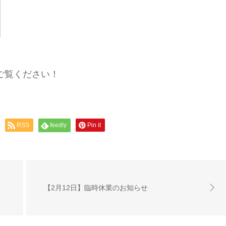
ご覧ください！
RSS
feedly
Pin it
【2月12日】臨時休業のお知らせ