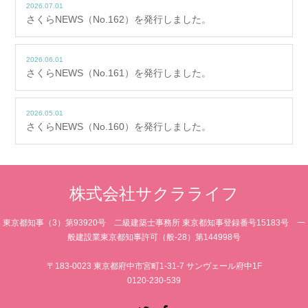
2026.07.01
さくらNEWS（No.162）を発行しました。
2026.06.01
さくらNEWS（No.161）を発行しました。
2026.05.01
さくらNEWS（No.160）を発行しました。
株式会社サクラライフ
東京都知事（3）第93920号 二級建築士事務所 東京都知事登録番号15183号 一
般建設業東京都知事許可（般-28）第144998号
〒183-0023 東京都府中市宮町1-31-7 サンヴェール府中1F
0120-230-539
Twitter
Facebook