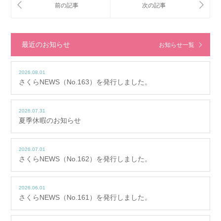
最近のお知らせ
お知らせ一覧
2026.08.01
さくらNEWS（No.163）を発行しました。
2026.07.31
夏季休暇のお知らせ
2026.07.01
さくらNEWS（No.162）を発行しました。
2026.06.01
さくらNEWS（No.161）を発行しました。