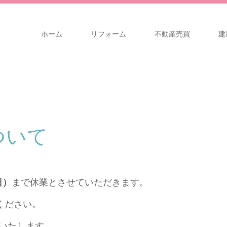
ホーム
リフォーム
不動産売買
建
ついて
日）
まで休業とさせていただきます。
ください。
いたします。