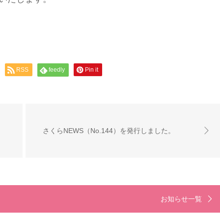
RSS
feedly
Pin it
さくらNEWS（No.144）を発行しました。
お知らせ一覧